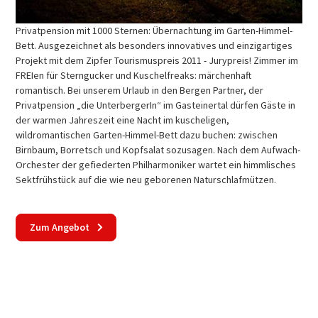
Privatpension mit 1000 Sternen: Übernachtung im Garten-Himmel-
Bett. Ausgezeichnet als besonders innovatives und einzigartiges
Projekt mit dem Zipfer Tourismuspreis 2011 - Jurypreis! Zimmer im
FREIen für Sterngucker und Kuschelfreaks: märchenhaft
romantisch. Bei unserem Urlaub in den Bergen Partner, der
Privatpension „die UnterbergerIn“ im Gasteinertal dürfen Gäste in
der warmen Jahreszeit eine Nacht im kuscheligen,
wildromantischen Garten-Himmel-Bett dazu buchen: zwischen
Birnbaum, Borretsch und Kopfsalat sozusagen. Nach dem Aufwach-
Orchester der gefiederten Philharmoniker wartet ein himmlisches
Sektfrühstück auf die wie neu geborenen Naturschlafmützen.
Zum Angebot