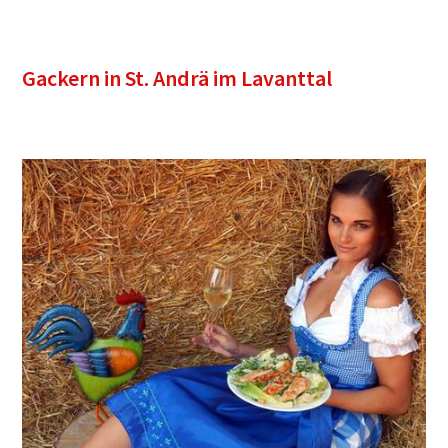
Gackern in St. Andrä im Lavanttal