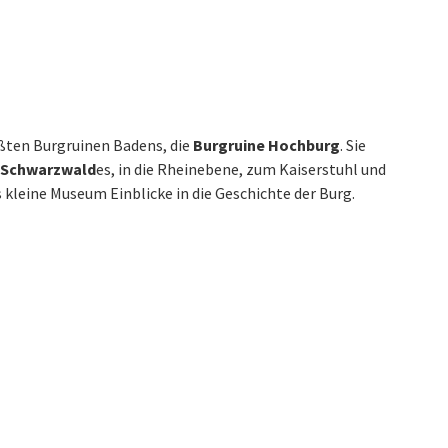
ßten Burgruinen Badens, die
Burgruine Hochburg
. Sie
Schwarzwald
es, in die Rheinebene, zum Kaiserstuhl und
kleine Museum Einblicke in die Geschichte der Burg.