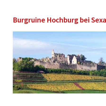
Burgruine Hochburg bei Sex