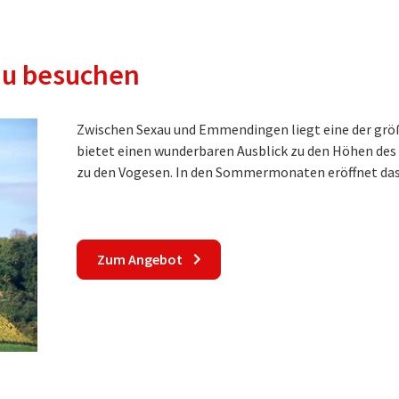
au besuchen
Zwischen Sexau und Emmendingen liegt eine der grö
bietet einen wunderbaren Ausblick zu den Höhen des
zu den Vogesen. In den Sommermonaten eröffnet das 
Zum Angebot