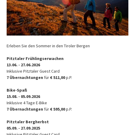
Erleben Sie den Sommer in den Tiroler Bergen
Pitztaler Frühlingserwachen
13.06. - 27.06.2026
Inklusive Pitztaler Guest Card
7 Übernachtungen
für
€ 511,00
p.P.
Bike-Spaß
15.08. - 05.09.2026
Inklusive 4 Tage E-Bike
7 Übernachtungen
für
€ 595,00
p.P.
Pitztaler Bergherbst
05.09. - 27.09.2025
Inklusive Pitztaler Guest Card