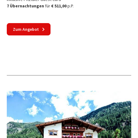
7 Übernachtungen
für
€ 511,00
p.P.
Zum Angebot