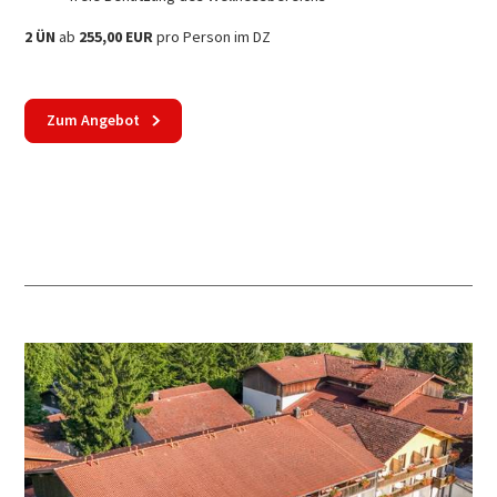
2 ÜN
ab
255,00 EUR
pro Person im DZ
Zum Angebot