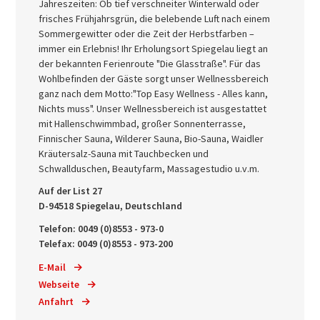
Jahreszeiten: Ob tief verschneiter Winterwald oder
frisches Frühjahrsgrün, die belebende Luft nach einem
Sommergewitter oder die Zeit der Herbstfarben –
immer ein Erlebnis! Ihr Erholungsort Spiegelau liegt an
der bekannten Ferienroute "Die Glasstraße". Für das
Wohlbefinden der Gäste sorgt unser Wellnessbereich
ganz nach dem Motto:"Top Easy Wellness - Alles kann,
Nichts muss". Unser Wellnessbereich ist ausgestattet
mit Hallenschwimmbad, großer Sonnenterrasse,
Finnischer Sauna, Wilderer Sauna, Bio-Sauna, Waidler
Kräutersalz-Sauna mit Tauchbecken und
Schwallduschen, Beautyfarm, Massagestudio u.v.m.
Auf der List 27
D-94518 Spiegelau, Deutschland
Telefon: 0049 (0)8553 - 973-0
Telefax: 0049 (0)8553 - 973-200
E-Mail
Webseite
Anfahrt