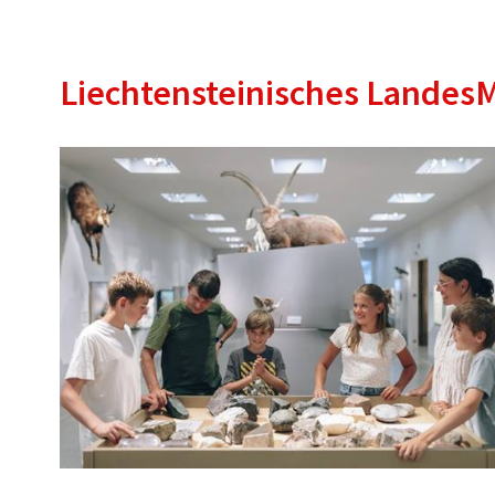
Liechtensteinisches Lande