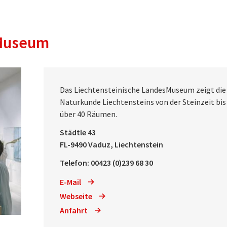
sMuseum
Das Liechtensteinische LandesMuseum zeigt die 
Naturkunde Liechtensteins von der Steinzeit bi
über 40 Räumen.
Städtle 43
FL-9490 Vaduz, Liechtenstein
Telefon: 00423 (0)239 68 30
E-Mail
Webseite
Anfahrt