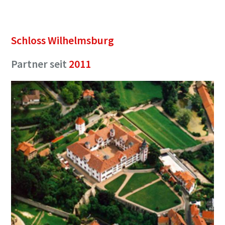
Schloss Wilhelmsburg
Partner seit
2011