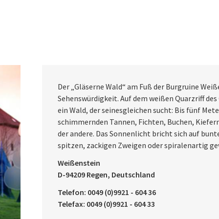
Der „Gläserne Wald“ am Fuß der Burgruine Weiße
Sehenswürdigkeit. Auf dem weißen Quarzriff des
ein Wald, der seinesgleichen sucht: Bis fünf Mete
schimmernden Tannen, Fichten, Buchen, Kiefern 
der andere. Das Sonnenlicht bricht sich auf bu
spitzen, zackigen Zweigen oder spiralenartig
Weißenstein
D-94209 Regen, Deutschland
Telefon: 0049 (0)9921 - 604 36
Telefax: 0049 (0)9921 - 604 33