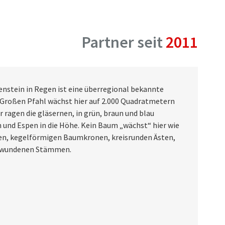
Partner seit
2011
nstein in Regen ist eine überregional bekannte
 Großen Pfahl wächst hier auf 2.000 Quadratmetern
r ragen die gläsernen, in grün, braun und blau
und Espen in die Höhe. Kein Baum „wächst“ hier wie
nten, kegelförmigen Baumkronen, kreisrunden Ästen,
 gewundenen Stämmen.