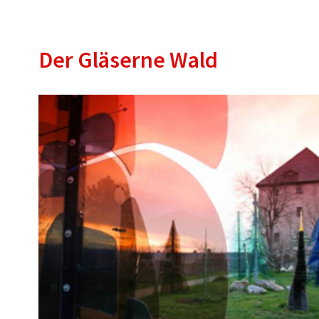
Der Gläserne Wald