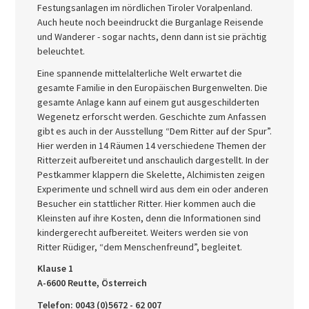
Festungsanlagen im nördlichen Tiroler Voralpenland.
Auch heute noch beeindruckt die Burganlage Reisende
und Wanderer - sogar nachts, denn dann ist sie prächtig
beleuchtet.
Eine spannende mittelalterliche Welt erwartet die
gesamte Familie in den Europäischen Burgenwelten. Die
gesamte Anlage kann auf einem gut ausgeschilderten
Wegenetz erforscht werden. Geschichte zum Anfassen
gibt es auch in der Ausstellung “Dem Ritter auf der Spur”.
Hier werden in 14 Räumen 14 verschiedene Themen der
Ritterzeit aufbereitet und anschaulich dargestellt. In der
Pestkammer klappern die Skelette, Alchimisten zeigen
Experimente und schnell wird aus dem ein oder anderen
Besucher ein stattlicher Ritter. Hier kommen auch die
Kleinsten auf ihre Kosten, denn die Informationen sind
kindergerecht aufbereitet. Weiters werden sie von
Ritter Rüdiger, “dem Menschenfreund”, begleitet.
Klause 1
A-6600 Reutte, Österreich
Telefon: 0043 (0)5672 - 62 007