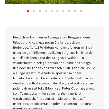
Herzlich willkommen im Alpengasthof Brüggele, dem
Urlaubs- und Ausflugsziel im Dreiländereck am
Bodensee. Auf 1.170 Metern Höhe empfangen wir Sie in
unserem gemütlichen, rustikalen Berghaus inmitten der
alpenländischen Natur des Bregenzerwaldes – in
wunderbarer Ruhelage, fernab der Hektik des Alltags
und doch umgeben von zahllosen Ausflugszielen. Ob Sie
als Tagesgast zum Wandern, sportlich mit dem
Mountainbike, zum Feiern oder als Urlaubsgast zu uns in
den Berggasthof kommen, der Brüggelekopf bietet zur
jeder Jahreszeit tolle Erlebnisse. Peter Oberhauser und
sein Team, bekannt für seine herzlich-familiäre
Gastfreundschaft, freuen sich, Sie schon bald auf
unserer Panoramaterrasse oder in unserem Restaurant
begrüßen zu dürfen.