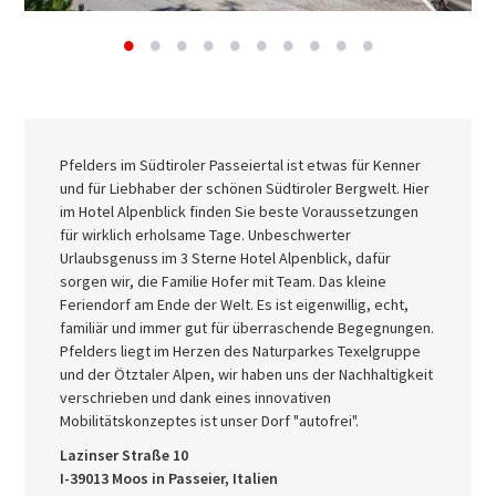
Pfelders im Südtiroler Passeiertal ist etwas für Kenner
und für Liebhaber der schönen Südtiroler Bergwelt. Hier
im Hotel Alpenblick finden Sie beste Voraussetzungen
für wirklich erholsame Tage. Unbeschwerter
Urlaubsgenuss im 3 Sterne Hotel Alpenblick, dafür
sorgen wir, die Familie Hofer mit Team. Das kleine
Feriendorf am Ende der Welt. Es ist eigenwillig, echt,
familiär und immer gut für überraschende Begegnungen.
Pfelders liegt im Herzen des Naturparkes Texelgruppe
und der Ötztaler Alpen, wir haben uns der Nachhaltigkeit
verschrieben und dank eines innovativen
Mobilitätskonzeptes ist unser Dorf "autofrei".
Lazinser Straße 10
I-39013 Moos in Passeier, Italien