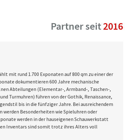
Partner seit
2016
t mit rund 1.700 Exponaten auf 800 qm zu einer der
xponate dokumentieren 600 Jahre mechanische
elnen Abteilungen (Elementar-, Armband-, Taschen-,
s- und Turmuhren) führen von der Gothik, Renaissance,
endstil bis in die fünfziger Jahre. Bei ausreichendem
 werden Besonderheiten wie Spieluhren oder
xponate werden in der hauseigenen Schauwerkstatt
n Inventars sind somit trotz ihres Alters voll