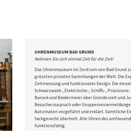
UHRENMUSEUM BAD GRUND
Nehmen Sie sich einmal Zeit für die Zeit!
Das Uhrenmuseum im Zentrum von Bad Grund zähl
grössten privaten Sammlungen der Welt. Die E
Zeitmessung und funktionales Design. Die einz
Schwarzwald-, Elektrische-, Schiffs-, Präzision
Barock und Biedermeier über Gründerzeit und Jug
Besucherzuspruch oder Gruppenvoranmeldungen
Automaten vorgeführt und erklärt. Sämtliche E
fachgerecht überholt. Alle Uhren des umfassende
funktionsfähig.