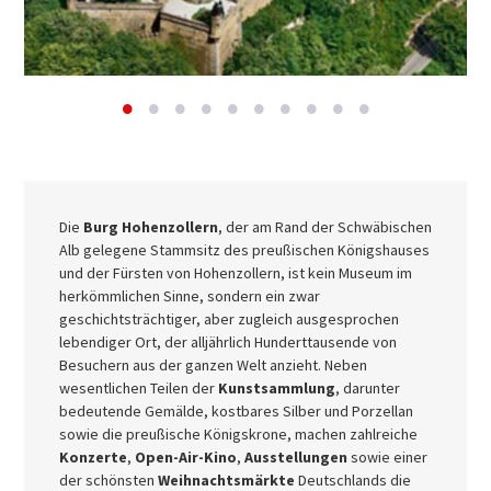
Die
Burg Hohenzollern
, der am Rand der Schwäbischen
Alb gelegene Stammsitz des preußischen Königshauses
und der Fürsten von Hohenzollern, ist kein Museum im
herkömmlichen Sinne, sondern ein zwar
geschichtsträchtiger, aber zugleich ausgesprochen
lebendiger Ort, der alljährlich Hunderttausende von
Besuchern aus der ganzen Welt anzieht. Neben
wesentlichen Teilen der
Kunstsammlung
, darunter
bedeutende Gemälde, kostbares Silber und Porzellan
sowie die preußische Königskrone, machen zahlreiche
Konzerte
,
Open-Air-Kino
,
Ausstellungen
sowie einer
der schönsten
Weihnachtsmärkte
Deutschlands die