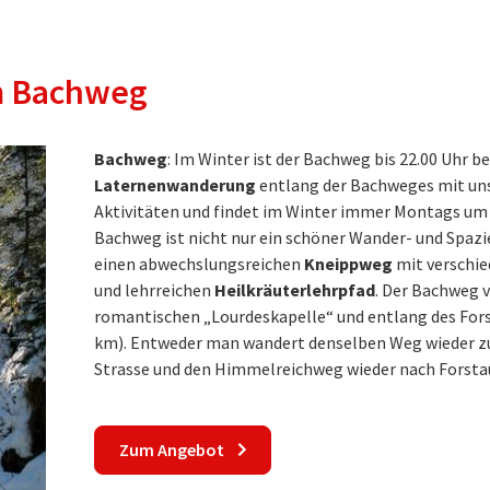
m Bachweg
Bachweg
: Im Winter ist der Bachweg bis 22.00 Uhr b
Laternenwanderung
entlang der Bachweges mit uns
Aktivitäten und findet im Winter immer Montags um 19
Bachweg ist nicht nur ein schöner Wander- und Spaz
einen abwechslungsreichen
Kneippweg
mit verschie
und lehrreichen
Heilkräuterlehrpfad
. Der Bachweg 
romantischen „Lourdeskapelle“ und entlang des Fors
km). Entweder man wandert denselben Weg wieder zur
Strasse und den Himmelreichweg wieder nach Forstau
Zum Angebot