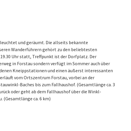
eleuchtet und geräumt. Die allseits bekannte
eren Wanderführern gehört zu den beliebtesten
.30 Uhr statt, Treffpunkt ist der Dorfplatz. Der
ierweg in Forstau sondern verfügt im Sommer auch über
denen Kneippstationen und einen äußerst interessanten
verläuft vom Ortszentrum Forstau, vorbei an der
tauwinkl-Baches bis zum Fallhaushof. (Gesamtlänge ca. 3
ück oder geht ab dem Fallhaushof über die Winkl-
. (Gesamtlänge ca. 6 km)