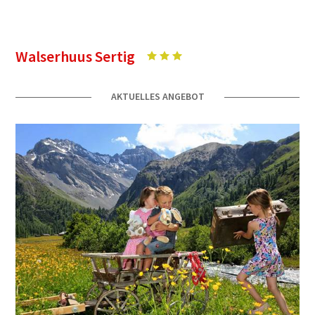
Walserhuus Sertig
AKTUELLES ANGEBOT