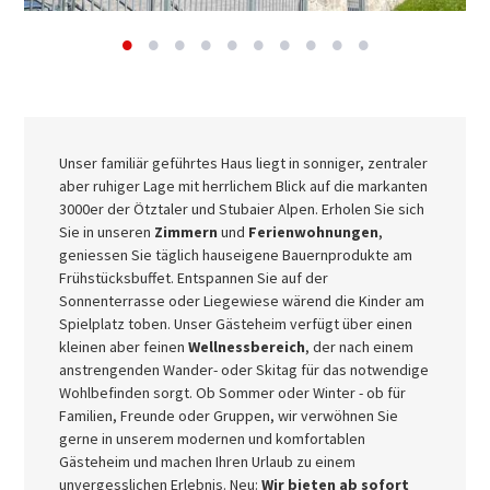
Unser familiär geführtes Haus liegt in sonniger, zentraler
aber ruhiger Lage mit herrlichem Blick auf die markanten
3000er der Ötztaler und Stubaier Alpen. Erholen Sie sich
Sie in unseren
Zimmern
und
Ferienwohnungen
,
geniessen Sie täglich hauseigene Bauernprodukte am
Frühstücksbuffet. Entspannen Sie auf der
Sonnenterrasse oder Liegewiese wärend die Kinder am
Spielplatz toben. Unser Gästeheim verfügt über einen
kleinen aber feinen
Wellnessbereich
, der nach einem
anstrengenden Wander- oder Skitag für das notwendige
Wohlbefinden sorgt. Ob Sommer oder Winter - ob für
Familien, Freunde oder Gruppen, wir verwöhnen Sie
gerne in unserem modernen und komfortablen
Gästeheim und machen Ihren Urlaub zu einem
unvergesslichen Erlebnis. Neu:
Wir bieten ab sofort