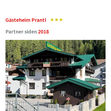
Gästeheim Prantl
Partner siden
2018