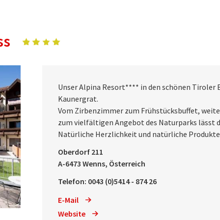
ss
Unser Alpina Resort**** in den schönen Tiroler 
Kaunergrat.
Vom Zirbenzimmer zum Frühstücksbuffet, weite
zum vielfältigen Angebot des Naturparks lässt d
Natürliche Herzlichkeit und natürliche Produkte
Oberdorf 211
A-6473 Wenns, Österreich
Telefon: 0043 (0)5414 - 874 26
E-Mail
Website