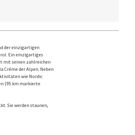
d der einzigartigen
ol. Ein einzigartiges
t mit seinen zahlreichen
la Créme der Alpen. Neben
ktivitäten wie Nordic
en (95 km markierte
ckt. Sie werden staunen,