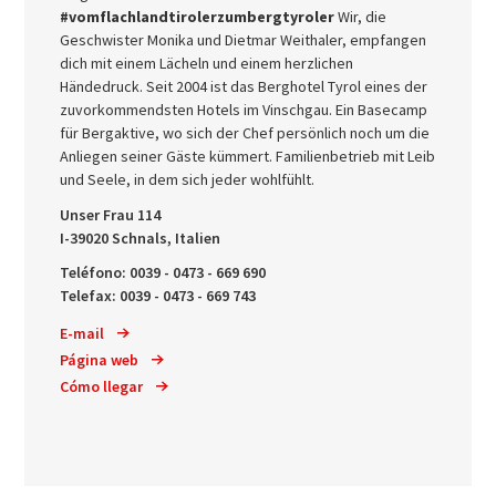
#vomflachlandtirolerzumbergtyroler
Wir, die
Geschwister Monika und Dietmar Weithaler, empfangen
dich mit einem Lächeln und einem herzlichen
Händedruck. Seit 2004 ist das Berghotel Tyrol eines der
zuvorkommendsten Hotels im Vinschgau. Ein Basecamp
für Bergaktive, wo sich der Chef persönlich noch um die
Anliegen seiner Gäste kümmert. Familienbetrieb mit Leib
und Seele, in dem sich jeder wohlfühlt.
Unser Frau 114
I-39020 Schnals, Italien
Teléfono: 0039 - 0473 - 669 690
Telefax: 0039 - 0473 - 669 743
E-mail
Página web
Cómo llegar