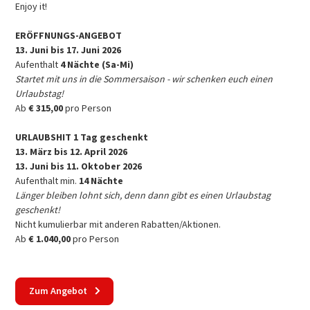
Enjoy it!
ERÖFFNUNGS-ANGEBOT
13. Juni bis 17. Juni 2026
Aufenthalt
4 Nächte (Sa-Mi)
Startet mit uns in die Sommersaison - wir schenken euch einen
Urlaubstag!
Ab
€ 315,00
pro Person
URLAUBSHIT 1 Tag geschenkt
13. März bis 12. April 2026
13. Juni bis 11. Oktober 2026
Aufenthalt min.
14 Nächte
Länger bleiben lohnt sich, denn dann gibt es einen Urlaubstag
geschenkt!
Nicht kumulierbar mit anderen Rabatten/Aktionen.
Ab
€ 1.040,00
pro Person
Zum Angebot