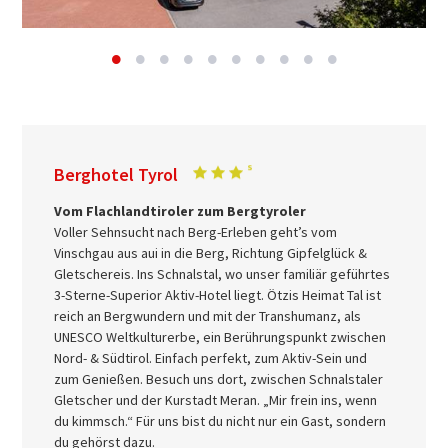
Berghotel Tyrol
Vom Flachlandtiroler zum Bergtyroler
Voller Sehnsucht nach Berg-Erleben geht’s vom
Vinschgau aus aui in die Berg, Richtung Gipfelglück &
Gletschereis. Ins Schnalstal, wo unser familiär geführtes
3-Sterne-Superior Aktiv-Hotel liegt. Ötzis Heimat Tal ist
reich an Bergwundern und mit der Transhumanz, als
UNESCO Weltkulturerbe, ein Berührungspunkt zwischen
Nord- & Südtirol. Einfach perfekt, zum Aktiv-Sein und
zum Genießen. Besuch uns dort, zwischen Schnalstaler
Gletscher und der Kurstadt Meran. „Mir frein ins, wenn
du kimmsch.“ Für uns bist du nicht nur ein Gast, sondern
du gehörst dazu.