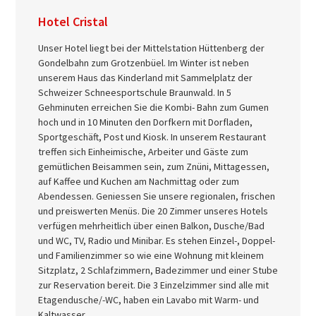
Hotel Cristal
Unser Hotel liegt bei der Mittelstation Hüttenberg der
Gondelbahn zum Grotzenbüel. Im Winter ist neben
unserem Haus das Kinderland mit Sammelplatz der
Schweizer Schneesportschule Braunwald. In 5
Gehminuten erreichen Sie die Kombi- Bahn zum Gumen
hoch und in 10 Minuten den Dorfkern mit Dorfladen,
Sportgeschäft, Post und Kiosk. In unserem Restaurant
treffen sich Einheimische, Arbeiter und Gäste zum
gemütlichen Beisammen sein, zum Znüni, Mittagessen,
auf Kaffee und Kuchen am Nachmittag oder zum
Abendessen. Geniessen Sie unsere regionalen, frischen
und preiswerten Menüs. Die 20 Zimmer unseres Hotels
verfügen mehrheitlich über einen Balkon, Dusche/Bad
und WC, TV, Radio und Minibar. Es stehen Einzel-, Doppel-
und Familienzimmer so wie eine Wohnung mit kleinem
Sitzplatz, 2 Schlafzimmern, Badezimmer und einer Stube
zur Reservation bereit. Die 3 Einzelzimmer sind alle mit
Etagendusche/-WC, haben ein Lavabo mit Warm- und
Kaltwasser.