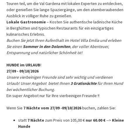
Touren teil, um die Val Gardena mit lokalen Experten zu entdecken,
oder genießen Sie lange Spaziergänge, um den atemberaubenden
Ausblick in völliger Ruhe zu genießen.
Lokale Gastronomie
– Kosten Sie authentische ladinische Küche
in Berghütten und typischen Restaurants für ein einzigartiges
kulinarisches Erlebnis.
Buchen Sie jetzt Ihren Aufenthalt im Hotel Villa Emilia und erleben
Sie einen
Sommer in den Dolomiten
, der voller Abenteuer,
Entspannung und natürlicher Schönheit ist!
HUNDE im URLAUB
!
27/09 - 09/10/2026
Unsere vierbeinigen Freunde sind sehr wichtig und verdienen
Urlaub! Unser Angebot bietet Ihnen
3 Gratisnächte
für Ihren Hund
bei wöchentlicher Buchung.
Ein super Angebot nur für Ihre vierbeinigen Freunde !!
Wenn Sie
7 Nächte vom 27/09 -09/10/2026
buchen, zahlen Sie:
statt
7 Nächte
zum Preis von 105,00 €
nur 60.00 €
-->
Kleine
Hunde