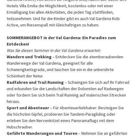
Hotels Villa Emilia die Möglichkeit, kostenlos oder mit einer
Ermäßigung bei allen Aktivitäten, die jeden Tag stattfinden,
teilzunehmen. Und für die Kinder gibt es auch Val Gardena Kids
Active, um Riesenspaß mit Gleichaltrigen zu haben.
SOMMERANGEBOT in der Val Gardena: Ein Paradies zum
Entdecken!
Was Sie diesen Sommer in der Val Gardena erwartet:
Wandern und Trekking
– Entdecken Sie die atemberaubenden
Wanderwege der Val Gardena, geeignet für alle
Schwierigkeitsgrade, und tauchen Sie ein in die unberührte
Schönheit der Natur.
Radfahren und Trail Running
– Schwingen Sie sich auf Ihr Fahrrad
und erkunden Sie die Landschaften der Dolomiten auf Radwegen
oder fordern Sie sich beim Trail Running auf malerischen Strecken
heraus.
Sport und Abenteuer
– Für Abenteuerliebhaber: Besteigen Sie
die höchsten Gipfel, probieren Sie Tandem-Paragliding oder
erleben Sie den Nervenkitzel eines Panoramaflugs mit dem
Hubschrauber.
Geführte Wanderungen und Touren
– Nehmen Sie an geführten