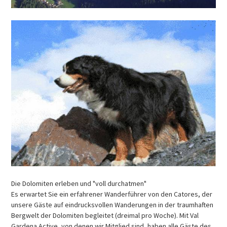
Die Dolomiten erleben und "voll durchatmen"
Es erwartet Sie ein erfahrener Wanderführer von den Catores, der
unsere Gäste auf eindrucksvollen Wanderungen in der traumhaften
Bergwelt der Dolomiten begleitet (dreimal pro Woche). Mit Val
Gardena Active, von denen wir Mitglied sind, haben alle Gäste des