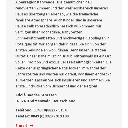
Alpenregion Karwendel. Die gemütlichen neu
renovierten Zimmer und der Wellnessbereich unseres
Hauses überzeugen ebenso, wie die freundliche,
familiäre Atmosphäre. Auch Kinder sind in unserem
Hause selbstverständlich herzlich willkommen, wir
verfügen über Hochstühle, Babybetten,
Schneewittchenbetten und hochwertige Klappliegen in
Hotelqualität. Wir sorgen dafür, dass Sie sich von der
ersten Sekunde an wohl fühlen. Denn unser Leitfaden
lautet: Unser Daheim ist Ihr Urlaub! Mittenwald ist ein Ort
voller Tradition und exklusiver Freizeitmöglichkeiten. Die
Reize der ursprünglichen Natur locken im Wandel der
Jahreszeiten und warten nur darauf, von Ihnen entdeckt
zu werden. Lassen Sie sich inspirieren und sammeln Sie
erste Eindrücke vom Bichlerhof und der Region!
Adolf-Baader-Strasse 5
D-82481 Mittenwald, Deutschland
Teléfono: 0049 (0)8823 - 919 0
Telefax: 0049 (0)8823 - 919 100
E-mail