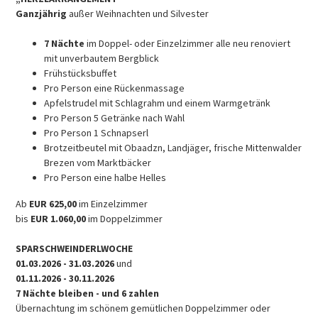
Ganzjährig
außer Weihnachten und Silvester
7 Nächte
im Doppel- oder Einzelzimmer alle neu renoviert
mit unverbautem Bergblick
Frühstücksbuffet
Pro Person eine Rückenmassage
Apfelstrudel mit Schlagrahm und einem Warmgetränk
Pro Person 5 Getränke nach Wahl
Pro Person 1 Schnapserl
Brotzeitbeutel mit Obaadzn, Landjäger, frische Mittenwalder
Brezen vom Marktbäcker
Pro Person eine halbe Helles
Ab
EUR 625,00
im Einzelzimmer
bis
EUR 1.060,00
im Doppelzimmer
SPARSCHWEINDERLWOCHE
01.03.2026 - 31.03.2026
und
01.11.2026 - 30.11.2026
7 Nächte bleiben - und 6 zahlen
Übernachtung im schönem gemütlichen Doppelzimmer oder