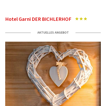
Hotel Garni DER BICHLERHOF
AKTUELLES ANGEBOT