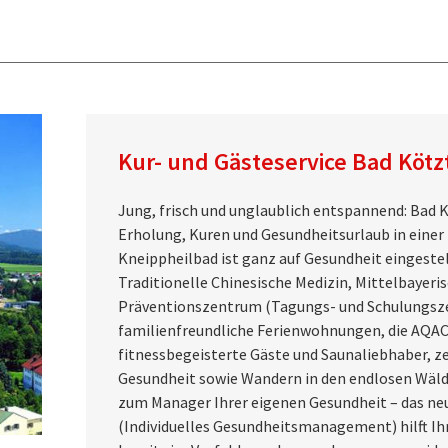
Kur- und Gästeservice Bad Kötz
Jung, frisch und unglaublich entspannend: Bad 
Erholung, Kuren und Gesundheitsurlaub in einer 
Kneippheilbad ist ganz auf Gesundheit eingestell
Traditionelle Chinesische Medizin, Mittelbayer
Präventionszentrum (Tagungs- und Schulungsz
familienfreundliche Ferienwohnungen, die AQAC
fitnessbegeisterte Gäste und Saunaliebhaber, z
Gesundheit sowie Wandern in den endlosen Wälde
zum Manager Ihrer eigenen Gesundheit – das 
(Individuelles Gesundheitsmanagement) hilft I