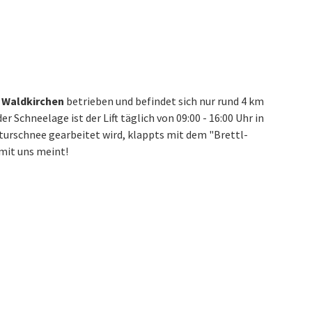
t
Waldkirchen
betrieben und befindet sich nur rund 4 km
Schneelage ist der Lift täglich von 09:00 - 16:00 Uhr in
turschnee gearbeitet wird, klappts mit dem "Brettl-
 mit uns meint!