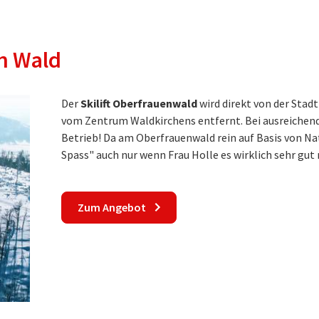
n Wald
Der
Skilift Oberfrauenwald
wird direkt von der Stad
vom Zentrum Waldkirchens entfernt. Bei ausreichender 
Betrieb! Da am Oberfrauenwald rein auf Basis von Na
Spass" auch nur wenn Frau Holle es wirklich sehr gut
Zum Angebot