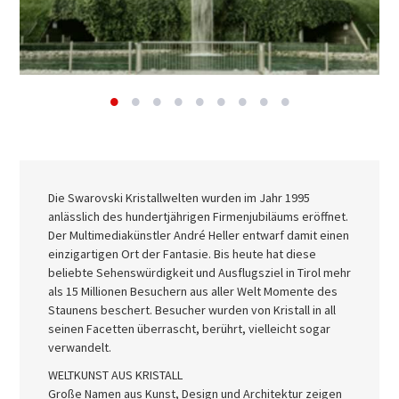
Die Swarovski Kristallwelten wurden im Jahr 1995
anlässlich des hundertjährigen Firmenjubiläums eröffnet.
Der Multimediakünstler André Heller entwarf damit einen
einzigartigen Ort der Fantasie. Bis heute hat diese
beliebte Sehenswürdigkeit und Ausflugsziel in Tirol mehr
als 15 Millionen Besuchern aus aller Welt Momente des
Staunens beschert. Besucher wurden von Kristall in all
seinen Facetten überrascht, berührt, vielleicht sogar
verwandelt.
WELTKUNST AUS KRISTALL
Große Namen aus Kunst, Design und Architektur zeigen