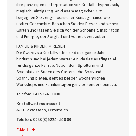
ihre ganz eigene Interpretation von Kristall – hypnotisch,
magisch, einzigartig. An diesem magischen Ort
begegnen Sie zeitgenössischer Kunst genauso wie
uralter Geschichte. Besuchen Sie den Riesen und seinen
Garten und lassen Sie sich von der Schönheit, Inspiration
und Energie, der Sorgfalt und Ästhetik verzaubern.
FAMILIE & KINDER IM RIESEN
Die Swarovski Kristallwelten sind das ganze Jahr
hindurch und bei jedem Wetter ein ideales Ausflugsziel
für die ganze Familie. Neben dem Spielturm und
Spielplatz im Süden des Gartens, die Spaß und
Spannung bieten, geht es bei den wöchentlichen
Workshops und Familientagen ganz besonders bunt zu.
Telefon:
+43 5224 51080
Kristallweltenstrasse 1
A-6112 Wattens, Österreich
Telefon: 0043 (0)5224 - 510 80
E-Mail