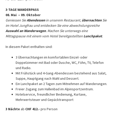
3-TAGE WANDERPASS
08. Mai – 09. Oktober
Geniessen Sie
Abendessen
in unserem Restaurant,
übernachten
Sie
im Hotel Jungfrau und entdecken Sie eine abwechslungsreiche
Auswahl an Wanderwegen
. Machen Sie unterwegs eine
Mittagspause mit einem vom Hotel bereitgestellten
Lunchpaket
.
In diesem Paket enthalten sind:
3 Übernachtungen im komfortablen Einzel- oder
Doppelzimmer mit Bad oder Dusche, WC, Föhn, TV, Telefon
und Radio.
Mit Frühstück und 4-Gang-Abendessen bestehend aus Salat,
Suppe, Hauptgang nach Wahl und Dessert.
Ein Lunchpaket an 2 Tagen zum Mitnehmen auf Wanderungen.
Freier Zugang zum Hallenbad im Alpinsportzentrum.
Hotelservice, freundlicher Bedienung, Kurtaxe,
Mehrwertsteuer und Gepäcktransport
3 Nächte
ab
CHF 412.-
pro Person