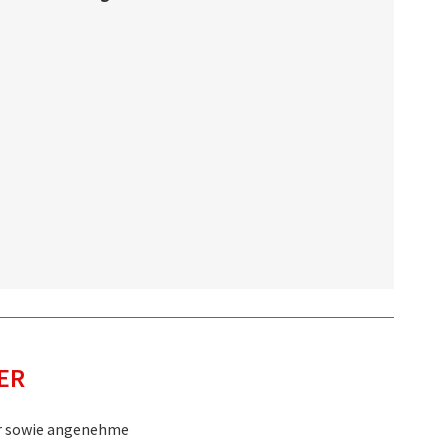
ER
er sowie angenehme