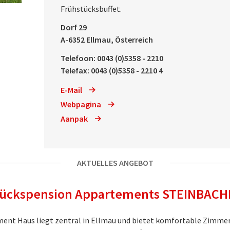
Frühstücksbuffet.
Dorf 29
A-6352 Ellmau, Österreich
Telefoon: 0043 (0)5358 - 2210
Telefax: 0043 (0)5358 - 2210 4
E-Mail
Webpagina
Aanpak
AKTUELLES ANGEBOT
tückspension Appartements STEINBACH
ent Haus liegt zentral in Ellmau und bietet komfortable Zimm