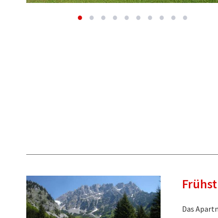
Frühs
Das Apartm