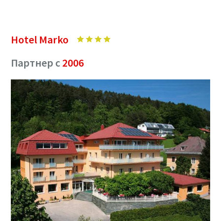
Hotel Marko
Партнер c
2006