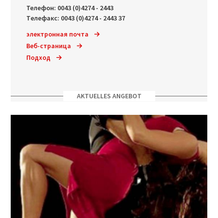
Teлeфoн: 0043 (0)4274 - 2443
Tелефакс: 0043 (0)4274 - 2443 37
электронная почта
Веб-страница
Подход
AKTUELLES ANGEBOT