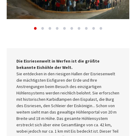
Die Eisriesenwelt in Werfen ist die größte
bekannte Eishöhle der Welt.
Sie entdecken in den riesigen Hallen der Eisriesenwelt
die mächtigsten Eisfiguren der Erde und Ihre
Anstrengungen beim Besuch des einzigartigen
Höhlensystems werden reichlich belohnt. Sie erforschen
mit historischen Karbidlampen den Eispalast, die Burg
des Eisriesen, den Schleier der Eiskönigin... Schon von
weitem sieht man das gewaltige Höhlenportal von 20 m
Breite und 18 m Höhe. Das gesamte Höhlensystem
erstreckt sich über eine Gesamtlänge von ca. 42 km,
wobei jedoch nur ca. 1 km mit Eis bedeckt ist. Dieser Teil