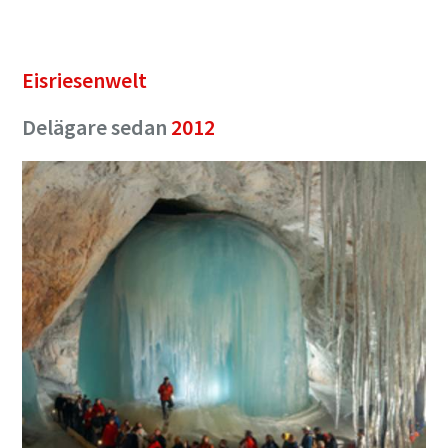
Eisriesenwelt
Delägare sedan
2012