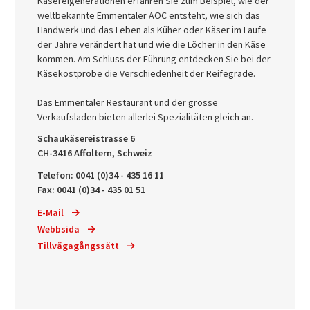
Käsereigenerationen erfahren Sie zum Beispiel, wie der
weltbekannte Emmentaler AOC entsteht, wie sich das
Handwerk und das Leben als Küher oder Käser im Laufe
der Jahre verändert hat und wie die Löcher in den Käse
kommen. Am Schluss der Führung entdecken Sie bei der
Käsekostprobe die Verschiedenheit der Reifegrade.
Das Emmentaler Restaurant und der grosse
Verkaufsladen bieten allerlei Spezialitäten gleich an.
Schaukäsereistrasse 6
CH-3416 Affoltern, Schweiz
Telefon: 0041 (0)34 - 435 16 11
Fax: 0041 (0)34 - 435 01 51
E-Mail
Webbsida
Tillvägagångssätt