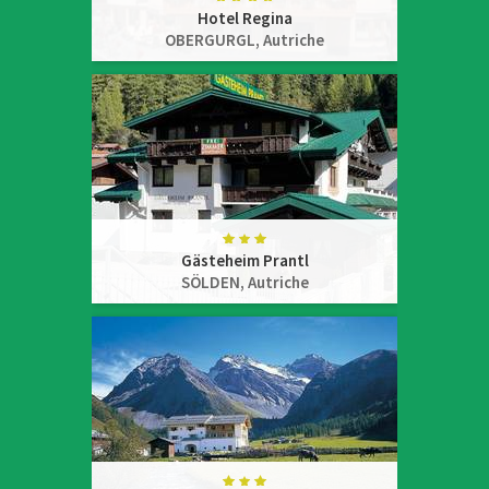
Hotel Regina
OBERGURGL,
Autriche
Gästeheim Prantl
SÖLDEN,
Autriche