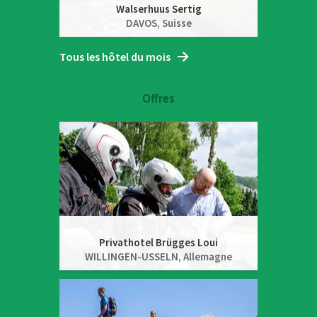
Walserhuus Sertig
DAVOS,
Suisse
Tous les hôtel du mois
Offres
Privathotel Brügges Loui
WILLINGEN-USSELN,
Allemagne