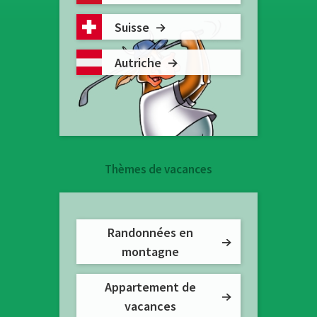
Suisse
Autriche
Thèmes de vacances
Randonnées en
montagne
Appartement de
vacances