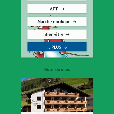
V.T.T.
Marche nordique
Bien-être
…PLUS
Hôtel du mois