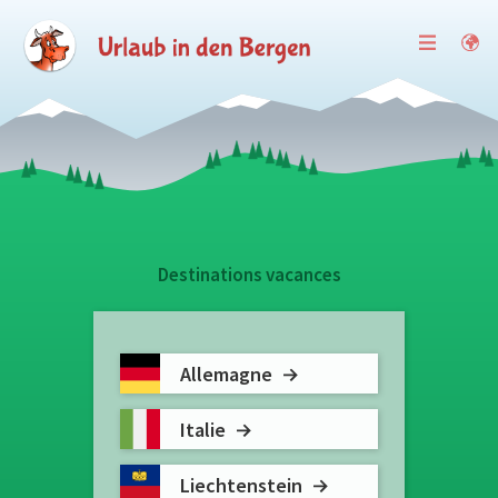
Destinations vacances
Allemagne
Italie
Liechtenstein