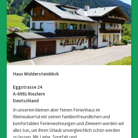
Haus Widdersteinblick
Eggstrasse 24
A-6991 Riezlern
Deutschland
In unserem kleinen aber feinen Ferienhaus im
Kleinwalsertal mit seinen familienfreundlichen und
komfortablen Ferienwohnungen und Zimmern werden wir
alles tun, um Ihren Urlaub unvergleichlich schön werden
zu lassen. Mit Liebe, Sorgfalt und…