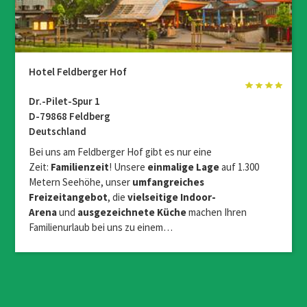
Hotel Feldberger Hof
Dr.-Pilet-Spur 1
D-79868 Feldberg
Deutschland
Bei uns am Feldberger Hof gibt es nur eine
Zeit:
Familienzeit
! Unsere
einmalige Lage
auf 1.300
Metern Seehöhe, unser
umfangreiches
Freizeitangebot
, die
vielseitige Indoor-
Arena
und
ausgezeichnete Küche
machen Ihren
Familienurlaub bei uns zu einem…