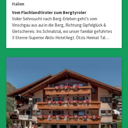
Italien
Vom Flachlandtiroler zum Bergtyroler
Voller Sehnsucht nach Berg-Erleben geht’s vom
Vinschgau aus aui in die Berg, Richtung Gipfelglück &
Gletschereis. Ins Schnalstal, wo unser familiär geführtes
3-Sterne-Superior Aktiv-Hotel liegt. Ötzis Heimat Tal…