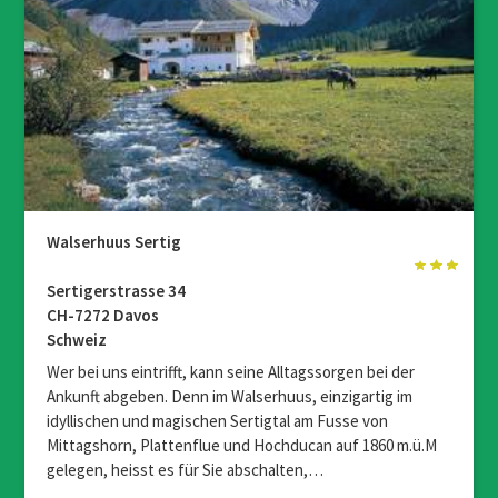
Walserhuus Sertig
Sertigerstrasse 34
CH-7272 Davos
Schweiz
Wer bei uns eintrifft, kann seine Alltagssorgen bei der
Ankunft abgeben. Denn im Walserhuus, einzigartig im
idyllischen und magischen Sertigtal am Fusse von
Mittagshorn, Plattenflue und Hochducan auf 1860 m.ü.M
gelegen, heisst es für Sie abschalten,…