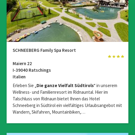
SCHNEEBERG Family Spa Resort
Maiern 22
I-39040 Ratschings
Italien
Erleben Sie „
Die ganze Vielfalt Südtirols
“ in unserem
Wellness- und Familienresort im Ridnauntal. Hier im
Talschluss von Ridnaun bietet Ihnen das Hotel
Schneeberg in Südtirol ein vielfältiges Urlaubsangebot mit
Wandern, Skifahren, Mountainbiken,…