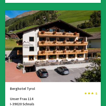
Berghotel Tyrol
Unser Frau 114
I-39020 Schnals