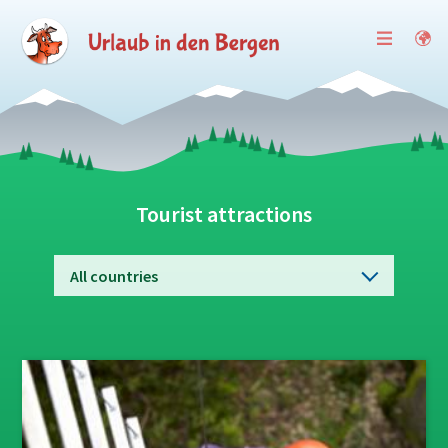
Tourist attractions
All countries