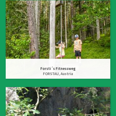
Forsti´s Fitnessweg
FORSTAU,
Austria