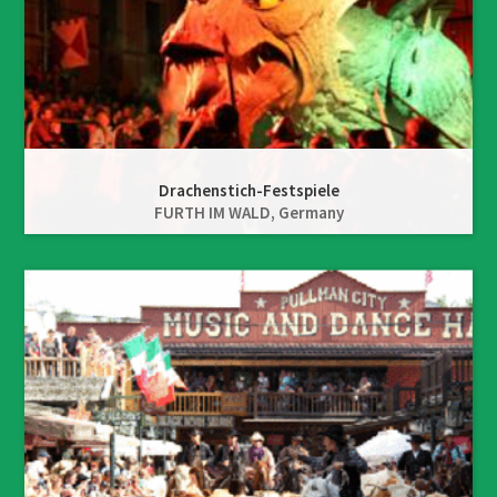
Drachenstich-Festspiele
FURTH IM WALD,
Germany