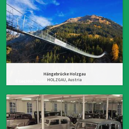
Hängebrücke Holzgau
HOLZGAU,
Austria