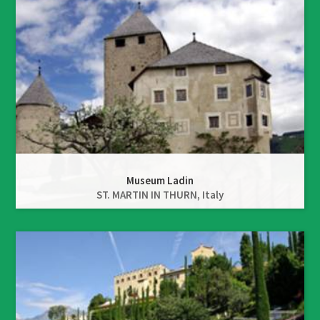
Museum Ladin
ST. MARTIN IN THURN,
Italy