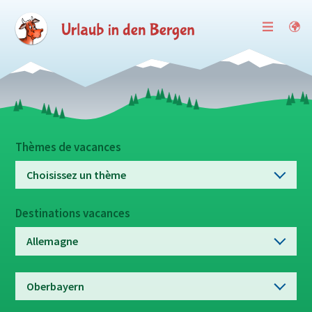
Thèmes de vacances
Choisissez un thème
Destinations vacances
Allemagne
Oberbayern