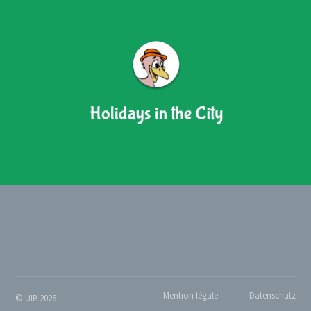
Mention légale
Datenschutz
© UIB 2026