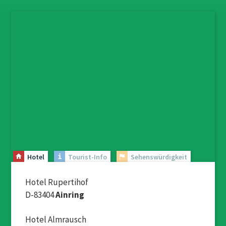
Hotel
Tourist-Info
Sehenswürdigkeit
Hotel Rupertihof
D-83404
Ainring
Hotel Almrausch