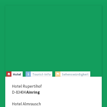
Hotel
Tourist-Info
Sehenswürdigkeit
Hotel Rupertihof
D-83404
Ainring
Hotel Almrausch