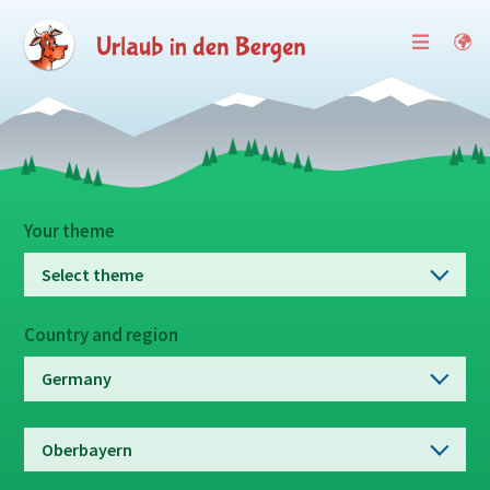
Your theme
Select theme
Country and region
Germany
Oberbayern