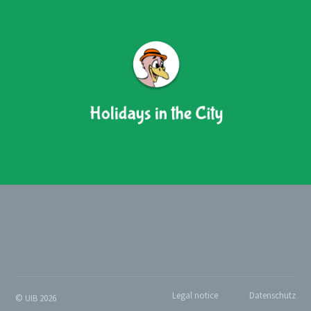
Legal notice
Datenschutz
© UIB 2026